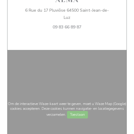
6 Rue du 17 Pluviôse 64500 Saint-Jean-de-
((opent in een nieuw venster))
Luz
09 83 66 89 87
Om de interactieve Waze-kaart weer te geven, moet u Waze Map (Google)
cookies accepteren. Deze cookies kunnen navigatie- en locatiegegevens
verzamelen.
Toestaan